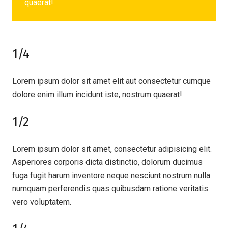
quaerat!
1/4
Lorem ipsum dolor sit amet elit aut consectetur cumque
dolore enim illum incidunt iste, nostrum quaerat!
1/2
Lorem ipsum dolor sit amet, consectetur adipisicing elit.
Asperiores corporis dicta distinctio, dolorum ducimus
fuga fugit harum inventore neque nesciunt nostrum nulla
numquam perferendis quas quibusdam ratione veritatis
vero voluptatem.