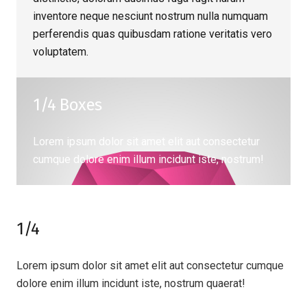
inventore neque nesciunt nostrum nulla numquam
perferendis quas quibusdam ratione veritatis vero
voluptatem.
1/4 Boxes
Lorem ipsum dolor sit amet elit aut consectetur
cumque dolore enim illum incidunt iste, nostrum!
1/4
Lorem ipsum dolor sit amet elit aut consectetur cumque
dolore enim illum incidunt iste, nostrum quaerat!