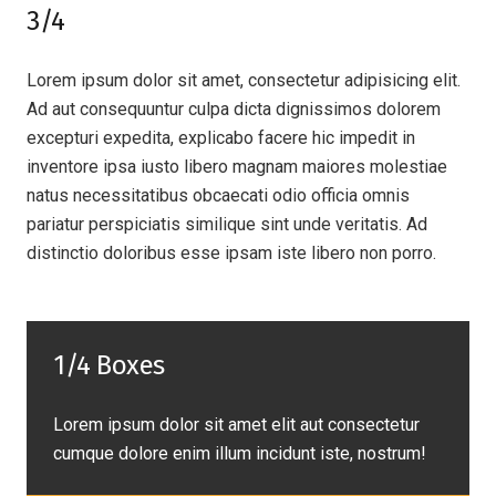
3/4
Lorem ipsum dolor sit amet, consectetur adipisicing elit.
Ad aut consequuntur culpa dicta dignissimos dolorem
excepturi expedita, explicabo facere hic impedit in
inventore ipsa iusto libero magnam maiores molestiae
natus necessitatibus obcaecati odio officia omnis
pariatur perspiciatis similique sint unde veritatis. Ad
distinctio doloribus esse ipsam iste libero non porro.
1/4 Boxes
Lorem ipsum dolor sit amet elit aut consectetur
cumque dolore enim illum incidunt iste, nostrum!