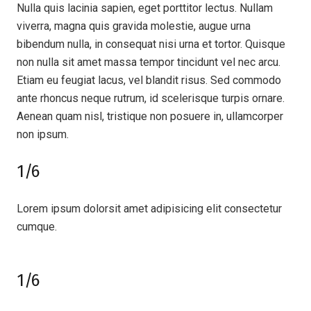
Nulla quis lacinia sapien, eget porttitor lectus. Nullam
viverra, magna quis gravida molestie, augue urna
bibendum nulla, in consequat nisi urna et tortor. Quisque
non nulla sit amet massa tempor tincidunt vel nec arcu.
Etiam eu feugiat lacus, vel blandit risus. Sed commodo
ante rhoncus neque rutrum, id scelerisque turpis ornare.
Aenean quam nisl, tristique non posuere in, ullamcorper
non ipsum.
1/6
Lorem ipsum dolorsit amet adipisicing elit consectetur
cumque.
1/6