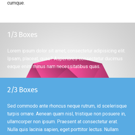
cumque.
1/3 Boxes
Lorem ipsum dolor sit amet, consectetur adipisicing elit.
Ipsam, placeat, quae? Asperiores consectetur ducimus
eaque enim minus nam necessitatibus quas.
2/3 Boxes
Sed commodo ante rhoncus neque rutrum, id scelerisque
turpis ornare. Aenean quam nisl, tristique non posuere in,
ullamcorper non ipsum. Praesent at consectetur erat.
Nulla quis lacinia sapien, eget porttitor lectus. Nullam