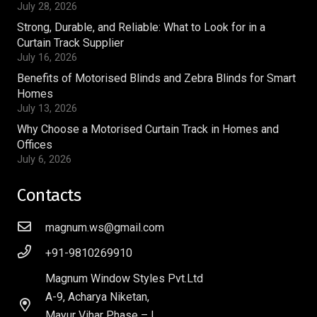
July 28, 2026
Strong, Durable, and Reliable: What to Look for in a
Curtain Track Supplier
July 16, 2026
Benefits of Motorised Blinds and Zebra Blinds for Smart
Homes
July 13, 2026
Why Choose a Motorised Curtain Track in Homes and
Offices
July 6, 2026
Contacts
magnum.ws@gmail.com
+91-9810269910
Magnum Window Styles Pvt.Ltd
A-9, Acharya Niketan,
Mayur Vihar Phase – I,