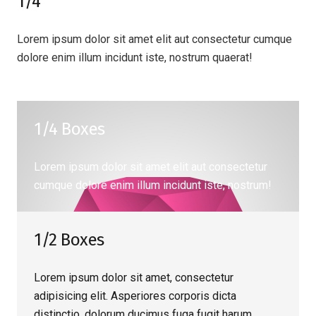
1/4
Lorem ipsum dolor sit amet elit aut consectetur cumque
dolore enim illum incidunt iste, nostrum quaerat!
1/4 Boxes
Lorem ipsum dolor sit amet elit aut consectetur
cumque dolore enim illum incidunt iste, nostrum!
1/2 Boxes
Lorem ipsum dolor sit amet, consectetur
adipisicing elit. Asperiores corporis dicta
distinctio, dolorum ducimus fuga fugit harum