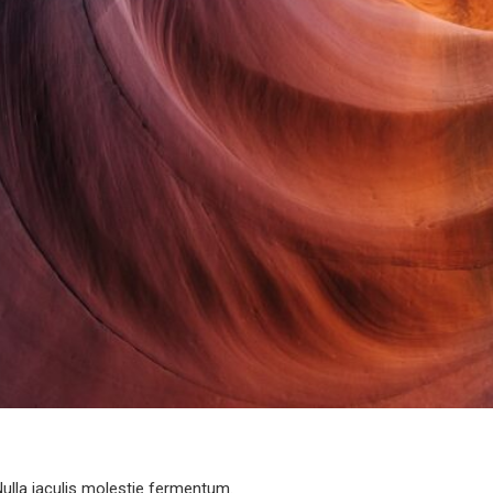
Nulla iaculis molestie fermentum.