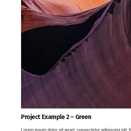
Project Example 2 – Green
Lorem ipsum dolor sit amet, consectetur adipiscing elit. 