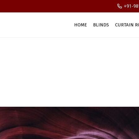
+91-98
HOME
BLINDS
CURTAIN R