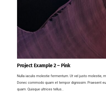
Project Example 2 – Pink
Nulla iaculis molestie fermentum. Ut vel justo molestie, 
Donec commodo quam et tempor dignissim. Praesent eu a
quam. Quisque ultrices tellus…