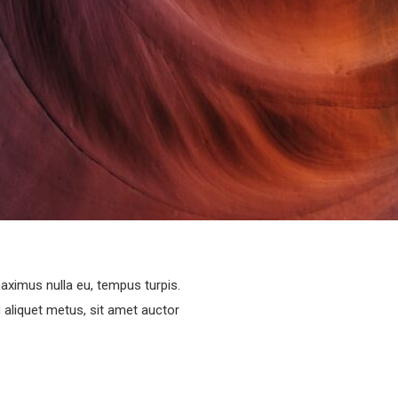
maximus nulla eu, tempus turpis.
liquet metus, sit amet auctor