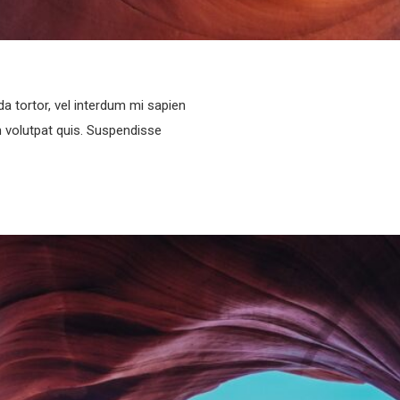
da tortor, vel interdum mi sapien
m volutpat quis. Suspendisse