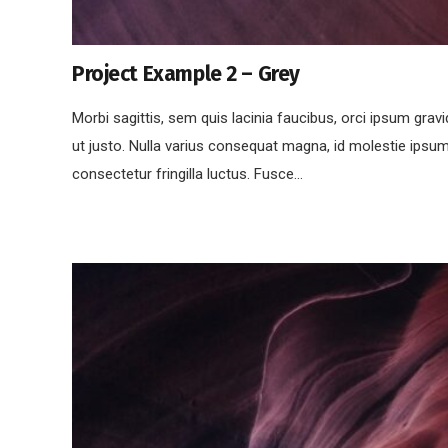
Project Example 2 – Grey
Morbi sagittis, sem quis lacinia faucibus, orci ipsum gravi
ut justo. Nulla varius consequat magna, id molestie ipsu
consectetur fringilla luctus. Fusce…